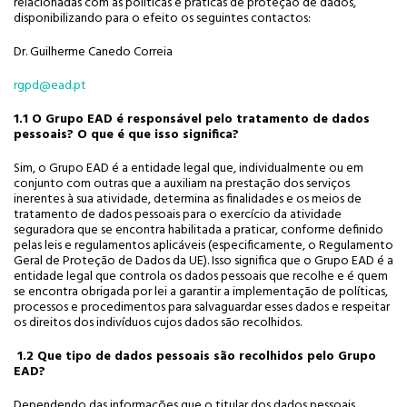
relacionadas com as políticas e práticas de proteção de dados,
disponibilizando para o efeito os seguintes contactos:
Dr. Guilherme Canedo Correia
rgpd@ead.pt
1.1 O Grupo EAD é responsável pelo tratamento de dados
pessoais? O que é que isso significa?
Sim, o Grupo EAD é a entidade legal que, individualmente ou em
conjunto com outras que a auxiliam na prestação dos serviços
inerentes à sua atividade, determina as finalidades e os meios de
tratamento de dados pessoais para o exercício da atividade
seguradora que se encontra habilitada a praticar, conforme definido
pelas leis e regulamentos aplicáveis (especificamente, o Regulamento
Geral de Proteção de Dados da UE). Isso significa que o Grupo EAD é a
entidade legal que controla os dados pessoais que recolhe e é quem
se encontra obrigada por lei a garantir a implementação de políticas,
processos e procedimentos para salvaguardar esses dados e respeitar
os direitos dos indivíduos cujos dados são recolhidos.
1.2 Que tipo de dados pessoais são recolhidos pelo Grupo
EAD?
Dependendo das informações que o titular dos dados pessoais