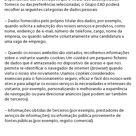
fornece ou das preferências selecionadas, o Grupo EAD poderá
recolher as seguintes categorias de dados pessoais:
– Dados fornecidos pelo próprio titular dos dados, por exemplo,
quando solicita a subscrição dos nossos serviços e produtos, como
nome, endereço de e-mail, número de telefone, cargo, nome da
empresa, ou quando submete voluntariamente uma candidatura a
uma vaga de emprego;
– Quando os nossos
websites
são visitados, recolhemos informações
sobre o visitante usando cookies. Um
cookie
é um pequeno ficheiro
de dados que é armazenado no dispositivo de acesso e que nos
permite re-identificar o navegador de internet (
browser
) quando
visita o nosso site novamente. Usamos
cookies
considerados
essenciais para o funcionamento seguro, eficaz e fácil dos nossos web
sites e para adaptar os nossos serviços às necessidades e interesses do
visitante, por exemplo, personalizando e melhorando a experiência
de navegação ou para direcionar anúncios (que podem ser também
de terceiros).
– Informações obtidas de terceiros (por exemplo, prestadores de
serviços de informações) ou informação pública proveniente de
fontes públicas (por exemplo, registo comercial).