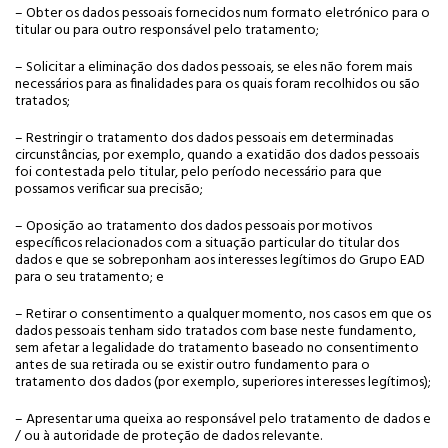
– Obter os dados pessoais fornecidos num formato eletrónico para o
titular ou para outro responsável pelo tratamento;
– Solicitar a eliminação dos dados pessoais, se eles não forem mais
necessários para as finalidades para os quais foram recolhidos ou são
tratados;
– Restringir o tratamento dos dados pessoais em determinadas
circunstâncias, por exemplo, quando a exatidão dos dados pessoais
foi contestada pelo titular, pelo período necessário para que
possamos verificar sua precisão;
– Oposição ao tratamento dos dados pessoais por motivos
específicos relacionados com a situação particular do titular dos
dados e que se sobreponham aos interesses legítimos do Grupo EAD
para o seu tratamento; e
– Retirar o consentimento a qualquer momento, nos casos em que os
dados pessoais tenham sido tratados com base neste fundamento,
sem afetar a legalidade do tratamento baseado no consentimento
antes de sua retirada ou se existir outro fundamento para o
tratamento dos dados (por exemplo, superiores interesses legítimos);
– Apresentar uma queixa ao responsável pelo tratamento de dados e
/ ou à autoridade de proteção de dados relevante.