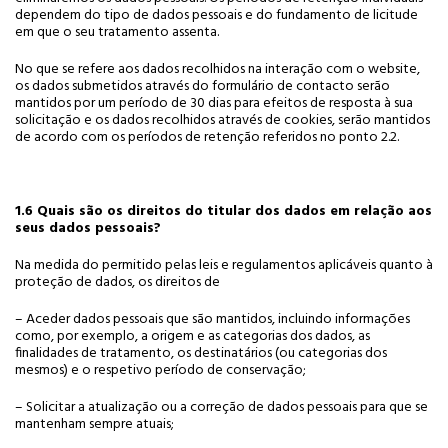
dependem do tipo de dados pessoais e do fundamento de licitude
em que o seu tratamento assenta.
No que se refere aos dados recolhidos na interação com o website,
os dados submetidos através do formulário de contacto serão
mantidos por um período de 30 dias para efeitos de resposta à sua
solicitação e os dados recolhidos através de cookies, serão mantidos
de acordo com os períodos de retenção referidos no ponto 2.2.
1.6 Quais são os direitos do titular dos dados em relação aos
seus dados pessoais?
Na medida do permitido pelas leis e regulamentos aplicáveis quanto à
proteção de dados, os direitos de
– Aceder dados pessoais que são mantidos, incluindo informações
como, por exemplo, a origem e as categorias dos dados, as
finalidades de tratamento, os destinatários (ou categorias dos
mesmos) e o respetivo período de conservação;
– Solicitar a atualização ou a correção de dados pessoais para que se
mantenham sempre atuais;