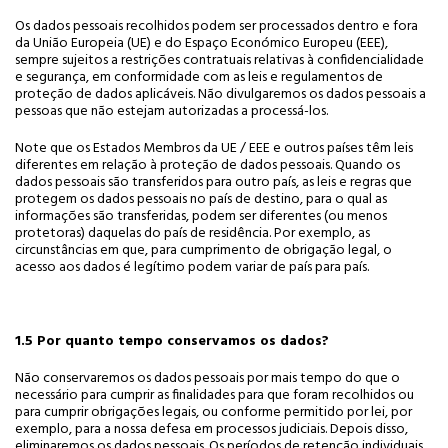
Os dados pessoais recolhidos podem ser processados dentro e fora
da União Europeia (UE) e do Espaço Económico Europeu (EEE),
sempre sujeitos a restrições contratuais relativas à confidencialidade
e segurança, em conformidade com as leis e regulamentos de
proteção de dados aplicáveis. Não divulgaremos os dados pessoais a
pessoas que não estejam autorizadas a processá-los.
Note que os Estados Membros da UE / EEE e outros países têm leis
diferentes em relação à proteção de dados pessoais. Quando os
dados pessoais são transferidos para outro país, as leis e regras que
protegem os dados pessoais no país de destino, para o qual as
informações são transferidas, podem ser diferentes (ou menos
protetoras) daquelas do país de residência. Por exemplo, as
circunstâncias em que, para cumprimento de obrigação legal, o
acesso aos dados é legítimo podem variar de país para país.
1.5 Por quanto tempo conservamos os dados?
Não conservaremos os dados pessoais por mais tempo do que o
necessário para cumprir as finalidades para que foram recolhidos ou
para cumprir obrigações legais, ou conforme permitido por lei, por
exemplo, para a nossa defesa em processos judiciais. Depois disso,
eliminaremos os dados pessoais. Os períodos de retenção individuais